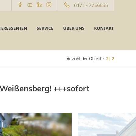
0171 - 7756555
TERESSENTEN
SERVICE
ÜBER UNS
KONTAKT
Anzahl der Objekte:
2 | 2
 Weißensberg! +++sofort