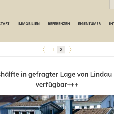
START
IMMOBILIEN
REFERENZEN
EIGENTÜMER
IN
1
2
älfte in gefragter Lage von Lindau
verfügbar+++