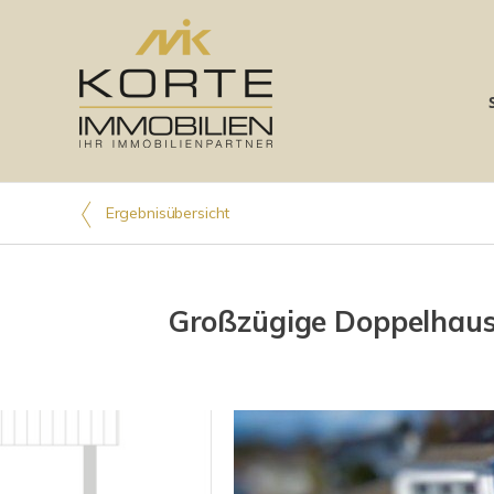
Ergebnisübersicht
Großzügige Doppelhaush