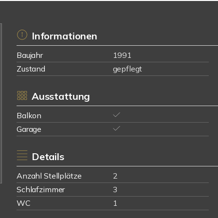
Informationen
Baujahr
1991
Zustand
gepflegt
Ausstattung
Balkon
Garage
Details
Anzahl Stellplätze
2
Schlafzimmer
3
WC
1