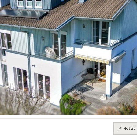
Notizbl