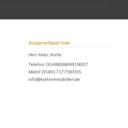
Ansprechpartner
Herr Marc Korte
Telefon: 004983869919007
Mobil: 00491717756555
info@korteimmobilien.de