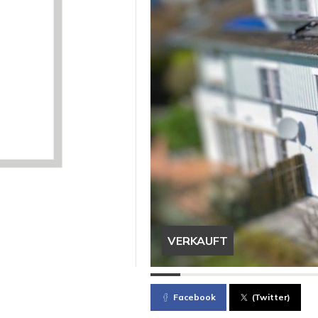
VERKAUFT
Facebook
(Twitter)