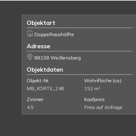
Objektart
Doppelhaushälfte
Adresse
88138 Weißensberg
Objektdaten
Objekt-Nr.
Wohnfläche
(ca.)
MB_KORTE_248
152 m²
Zimmer
Kaufpreis
4,5
Preis auf Anfrage