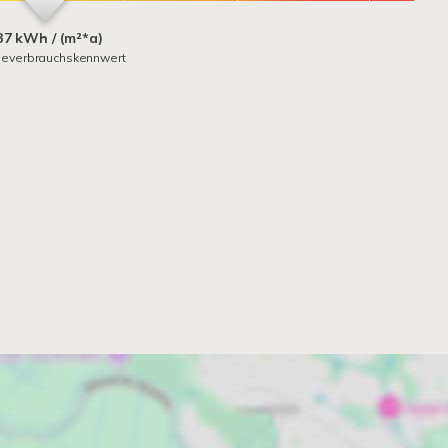
37 kWh / (m²*a)
ieverbrauchskennwert