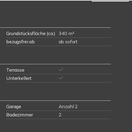
Grundstücksfläche (ca.)
340 m²
bezugsfrei ab
ab sofort
Terrasse
Unterkellert
Garage
Anzahl 2
Badezimmer
2