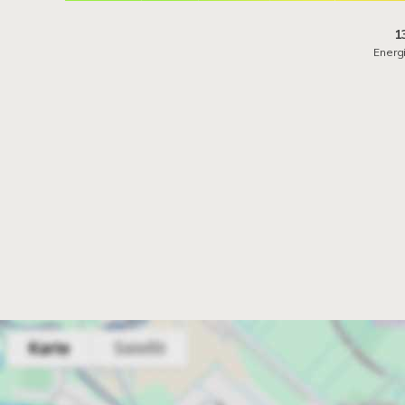
1
Energ