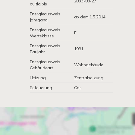
2033-03-27
gültig bis
Energieausweis
ab dem 1.5.2014
Jahrgang
Energieausweis
E
Werteklasse
Energieausweis
1991
Baujahr
Energieausweis
Wohngebäude
Gebäudeart
Heizung
Zentralheizung
Befeuerung
Gas