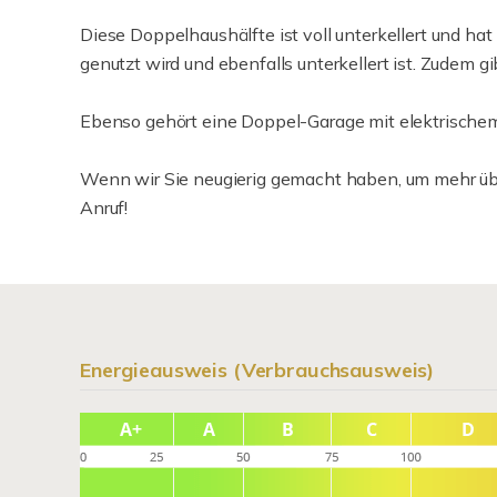
Diese Doppelhaushälfte ist voll unterkellert und ha
genutzt wird und ebenfalls unterkellert ist. Zudem g
Ebenso gehört eine Doppel-Garage mit elektrische
Wenn wir Sie neugierig gemacht haben, um mehr über
Anruf!
Energieausweis (Verbrauchsausweis)