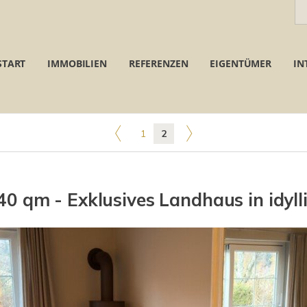
START
IMMOBILIEN
REFERENZEN
EIGENTÜMER
IN
1
2
40 qm - Exklusives Landhaus in idyll