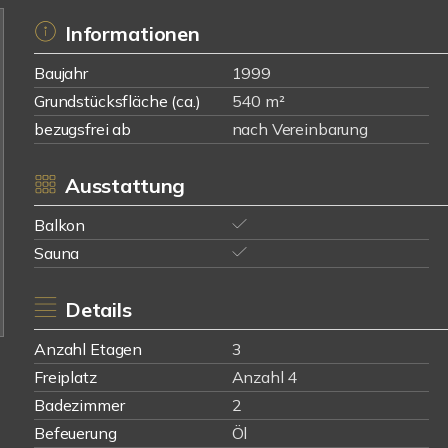
Informationen
Baujahr
1999
Grundstücksfläche (ca.)
540 m²
bezugsfrei ab
nach Vereinbarung
Ausstattung
Balkon
Sauna
Details
Anzahl Etagen
3
Freiplatz
Anzahl 4
Badezimmer
2
Befeuerung
Öl