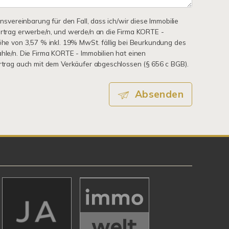
onsvereinbarung für den Fall, dass ich/wir diese Immobilie
ertrag erwerbe/n, und werde/n an die Firma KORTE -
Höhe von 3,57 % inkl. 19% MwSt. fällig bei Beurkundung des
ahle/n. Die Firma KORTE - Immobilien hat einen
ertrag auch mit dem Verkäufer abgeschlossen (§ 656 c BGB).
Absenden