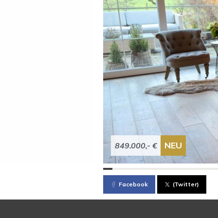
NEU
849.000,- €
Facebook
(Twitter)