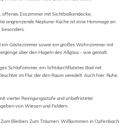
es, offenes Esszimmer mit Sichtbalkendecke,
 Die angrenzende Neptune-Küche ist eine Hommage an
 besonders.
 und ein Gästezimmer sowie ein großes Wohnzimmer mit
ergänge über den Hügeln des Allgäus - wie gemalt.
s Schlafzimmer, ein lichtdurchflutetes Bad mit
uchter im Flur, der den Raum veredelt. Auch hier: Ruhe,
it vierter Reinigungsstufe und unbefristeter
 umgeben von Wiesen und Feldern.
. Zum Bleiben. Zum Träumen. Willkommen in Opfenbach