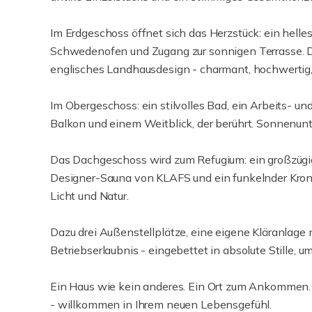
Im Erdgeschoss öffnet sich das Herzstück: ein hell
Schwedenofen und Zugang zur sonnigen Terrasse.
englisches Landhausdesign - charmant, hochwertig,
Im Obergeschoss: ein stilvolles Bad, ein Arbeits-
Balkon und einem Weitblick, der berührt. Sonnenunt
Das Dachgeschoss wird zum Refugium: ein großzügige
Designer-Sauna von KLAFS und ein funkelnder Kronle
Licht und Natur.
Dazu drei Außenstellplätze, eine eigene Kläranlage m
Betriebserlaubnis - eingebettet in absolute Stille,
Ein Haus wie kein anderes. Ein Ort zum Ankommen
- willkommen in Ihrem neuen Lebensgefühl.