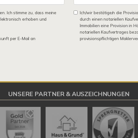
n. Ich stimme zu, dass meine
Ich/wir bestätige/n die Provisi
lektronisch erhoben und
durch einen notariellen Kaufv
Immobilien eine Provision in 
notariellen Kaufvertrages bez
kunft per E-Mail an
provisionspflichtigen Maklerv
UNSERE PARTNER & AUSZEICHNUNGEN