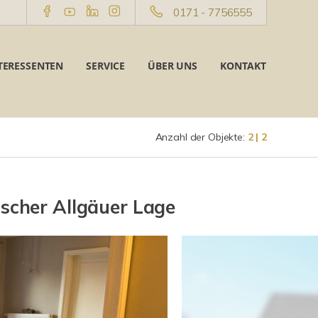
0171 - 7756555
TERESSENTEN
SERVICE
ÜBER UNS
KONTAKT
Anzahl der Objekte:
2 | 2
ischer Allgäuer Lage