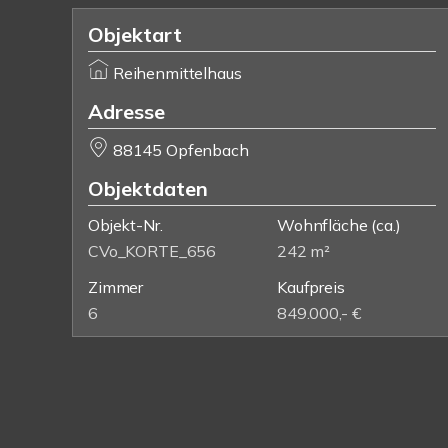
Objektart
Reihenmittelhaus
Adresse
88145 Opfenbach
Objektdaten
Objekt-Nr.
Wohnfläche
(ca.)
CVo_KORTE_656
242 m²
Zimmer
Kaufpreis
6
849.000,- €