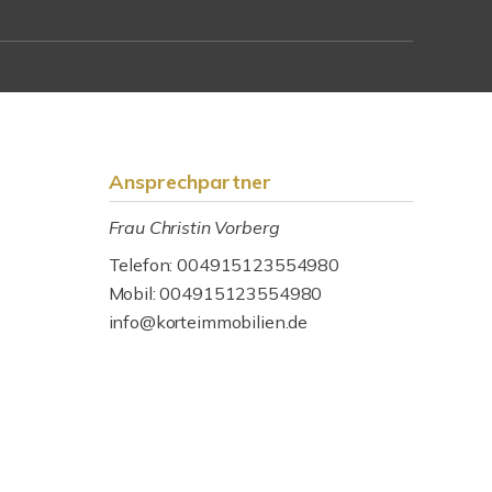
Ansprechpartner
Frau Christin Vorberg
Telefon: 004915123554980
Mobil: 004915123554980
info@korteimmobilien.de