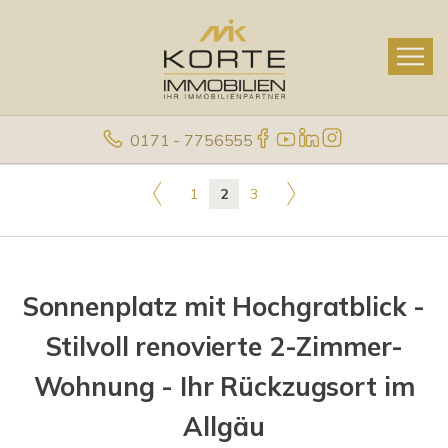
0171 - 7756555
1
2
3
Sonnenplatz mit Hochgratblick -
Stilvoll renovierte 2-Zimmer-
Wohnung - Ihr Rückzugsort im
Allgäu