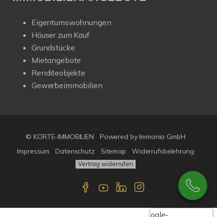
Eigentumswohnungen
Häuser zum Kauf
Grundstücke
Mietangebote
Renditeobjekte
Gewerbeimmobilien
© KORTE-IMMOBILIEN
Powered by Immonia GmbH
Impressum
Datenschutz
Sitemap
Widerrufsbelehrung
Vertrag widerrufen
Google-