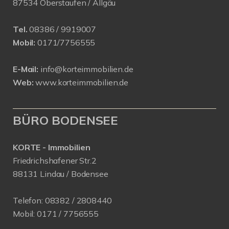
87534 Oberstaufen / Allgäu
Tel.
08386 / 9919007
Mobil:
0171/7756555
E-Mail:
info@korteimmobilien.de
Web:
www.korteimmobilien.de
BÜRO BODENSEE
KORTE - Immobilien
Friedrichshafener Str.2
88131 Lindau / Bodensee
Telefon:
08382 / 2808440
Mobil:
0171 /
7756555