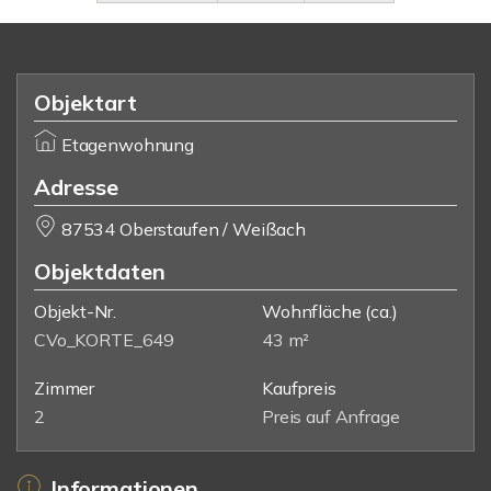
Objektart
Etagenwohnung
Adresse
87534 Oberstaufen / Weißach
Objektdaten
Objekt-Nr.
Wohnfläche
(ca.)
CVo_KORTE_649
43 m²
Zimmer
Kaufpreis
2
Preis auf Anfrage
Informationen