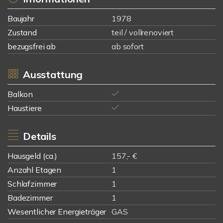
Baujahr
1978
Zustand
teil / vollrenoviert
bezugsfrei ab
ab sofort
Ausstattung
Balkon
Haustiere
Details
Hausgeld (ca.)
157,- €
Anzahl Etagen
1
Schlafzimmer
1
Badezimmer
1
Wesentlicher Energieträger
GAS