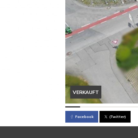
VERKAUFT
Facebook
(Twitter)