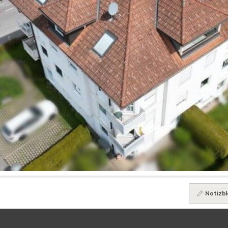
Notizbl