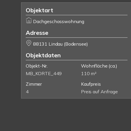
Objektart
Dachgeschosswohnung
Adresse
88131 Lindau (Bodensee)
Objektdaten
Objekt-Nr.
Wohnfläche
(ca.)
MB_KORTE_449
110 m²
Zimmer
Kaufpreis
4
Preis auf Anfrage