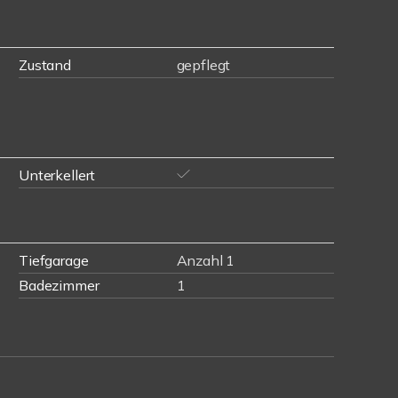
Zustand
gepflegt
Unterkellert
Tiefgarage
Anzahl 1
Badezimmer
1