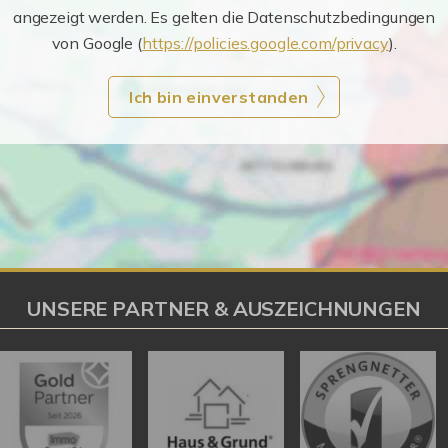
angezeigt werden. Es gelten die Datenschutzbedingungen
von Google (
https://policies.google.com/privacy
).
Ich bin einverstanden
UNSERE PARTNER & AUSZEICHNUNGEN