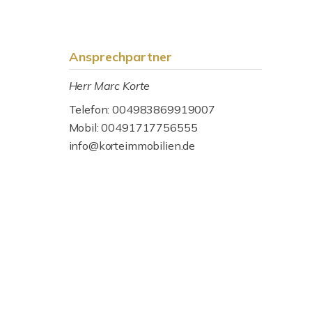
Ansprechpartner
Herr Marc Korte
Telefon: 004983869919007
Mobil: 00491717756555
info@korteimmobilien.de