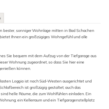
s
n bester, sonniger Wohnlage mitten in Bad Schachen
ietet Ihnen ein großzügiges Wohngefühl und alle
es Sie bequem mit dem Aufzug von der Tiefgarage aus
eser Wohnung zugeordnet, so dass Sie hier eine
 genießen können.
glasten Loggia ist nach Süd-Westen ausgerichtet und
chlafbereich ist großzügig gestaltet; auch das
ind helle Räume, die zum Wohlfühlen einladen. Ein
 Wohnung; ein Kellerraum und ein Tiefgaragenstellplatz