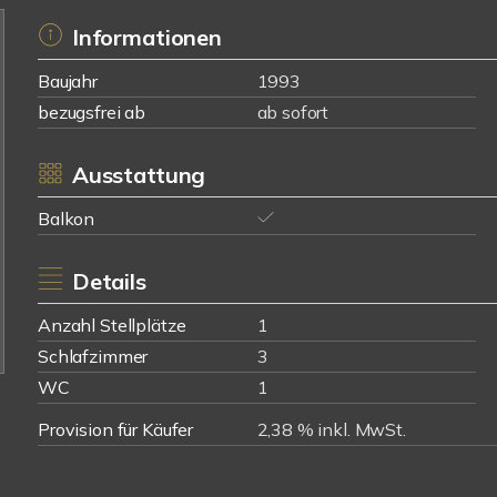
Informationen
Baujahr
1993
bezugsfrei ab
ab sofort
Ausstattung
Balkon
Details
Anzahl Stellplätze
1
Schlafzimmer
3
WC
1
Provision für Käufer
2,38 % inkl. MwSt.