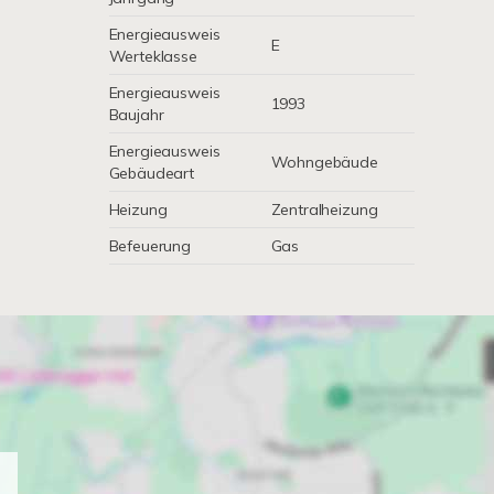
Energieausweis
E
Werteklasse
Energieausweis
1993
Baujahr
Energieausweis
Wohngebäude
Gebäudeart
Heizung
Zentralheizung
Befeuerung
Gas