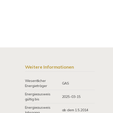
Weitere Informationen
Wesentlicher
GAS
Energieträger
Energieausweis
2025-03-15
gültig bis
Energieausweis
ab dem 1.5.2014
Jahrgang