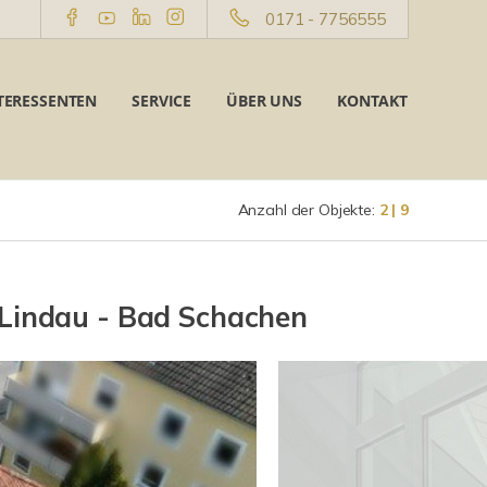
0171 - 7756555
TERESSENTEN
SERVICE
ÜBER UNS
KONTAKT
Anzahl der Objekte:
2 | 9
 Lindau - Bad Schachen