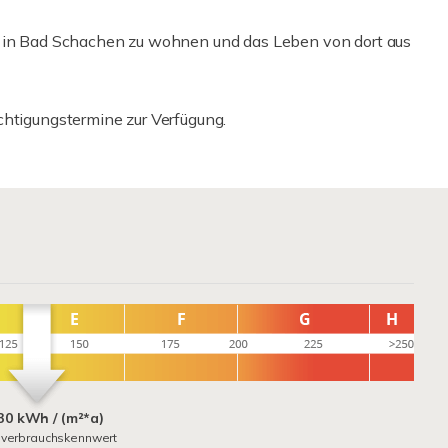
m in Bad Schachen zu wohnen und das Leben von dort aus
chtigungstermine zur Verfügung.
30 kWh / (m²*a)
everbrauchskennwert