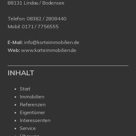
88131 Lindau / Bodensee
Telefon:
08382 / 2808440
Mobil:
0171 /
7756555
E-Mail:
info@korteimmobilien.de
Web:
www.korteimmobilien.de
INHALT
Start
Immobilien
Referenzen
Eigentümer
Interessenten
Service