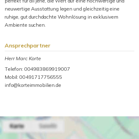
perfekt für all jene, die Wert auf eine hochwertige und
neuwertige Ausstattung legen und gleichzeitig eine
ruhige, gut durchdachte Wohnlösung in exklusivem
Ambiente suchen.
Ansprechpartner
Herr Marc Korte
Telefon: 004983869919007
Mobil: 00491717756555
info@korteimmobilien.de