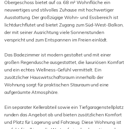
Obergeschoss bietet auf ca. 68 m² Wohnfläche ein
neuwertiges und stilvolles Zuhause mit hochwertiger
Ausstattung. Der großzügige Wohn- und Essbereich ist
lichtdurchflutet und bietet Zugang zum Süd-West-Balkon,
der mit seiner Ausrichtung viele Sonnenstunden
verspricht und zum Entspannen im Freien einlädt.
Das Badezimmer ist modern gestaltet und mit einer
großen Regendusche ausgestattet, die luxuriösen Komfort
und ein echtes Wellness-Gefühl vermittelt. Ein
zusätzlicher Hauswirtschaftsraum innerhalb der
Wohnung sorgt für praktischen Stauraum und eine
aufgeräumte Atmosphäre.
Ein separater Kellerabteil sowie ein Tiefgaragenstellplatz
runden das Angebot ab und bieten zusätzlichen Komfort
und Platz für Lagerung und Fahrzeug. Diese Wohnung ist