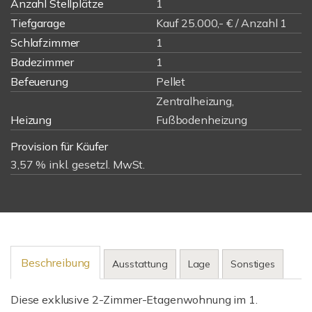
Anzahl Stellplätze
1
Tiefgarage
Kauf 25.000,- € / Anzahl 1
Schlafzimmer
1
Badezimmer
1
Befeuerung
Pellet
Zentralheizung,
Heizung
Fußbodenheizung
Provision für Käufer
3,57 % inkl. gesetzl. MwSt.
Beschreibung
Ausstattung
Lage
Sonstiges
Diese exklusive 2-Zimmer-Etagenwohnung im 1.