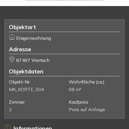
Objektart
Etagenwohnung
Adresse
87497 Wertach
Objektdaten
Objekt-Nr.
Wohnfläche
(ca.)
MK_KORTE_504
68 m²
Zimmer
Kaufpreis
2
Preis auf Anfrage
Informationen