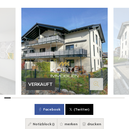
VERKAUFT
Facebook
(Twitter)
Notizblock (
)
merken
drucken