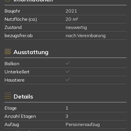
Baujahr
2021
Nutzfläche (ca.)
20 m²
Zustand
neuwertig
bezugsfrei ab
nach Vereinbarung
Ausstattung
Balkon
Unterkellert
Haustiere
Details
Etage
1
Anzahl Etagen
3
Aufzug
Personenaufzug