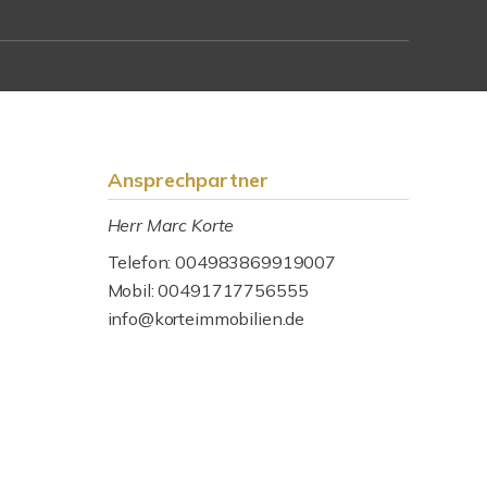
Ansprechpartner
Herr Marc Korte
Telefon: 004983869919007
Mobil: 00491717756555
info@korteimmobilien.de