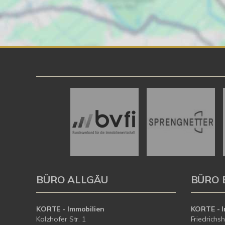
BÜRO ALLGÄU
BÜRO 
KORTE - Immobilien
KORTE - I
Kalzhofer Str. 1
Friedrichs