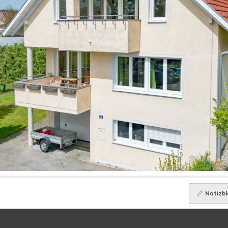
Notizbl