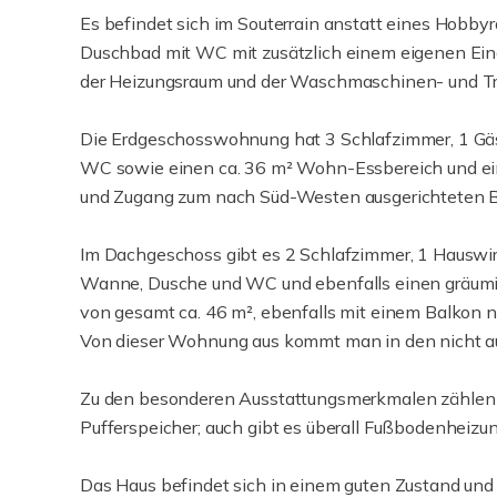
Es befindet sich im Souterrain anstatt eines Hobb
Duschbad mit WC mit zusätzlich einem eigenen Ein
der Heizungsraum und der Waschmaschinen- und Tr
Die Erdgeschosswohnung hat 3 Schlafzimmer, 1 G
WC sowie einen ca. 36 m² Wohn-Essbereich und ein
und Zugang zum nach Süd-Westen ausgerichteten B
Im Dachgeschoss gibt es 2 Schlafzimmer, 1 Hausw
Wanne, Dusche und WC und ebenfalls einen gräumi
von gesamt ca. 46 m², ebenfalls mit einem Balkon 
Von dieser Wohnung aus kommt man in den nicht 
Zu den besonderen Ausstattungsmerkmalen zählen 
Pufferspeicher; auch gibt es überall Fußbodenheizun
Das Haus befindet sich in einem guten Zustand u