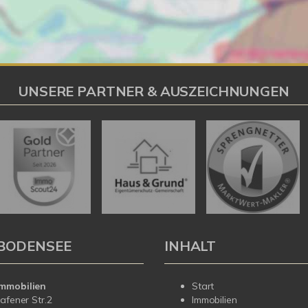
UNSERE PARTNER & AUSZEICHNUNGEN
BODENSEE
INHALT
mmobilien
Start
hafener Str.2
Immobilien