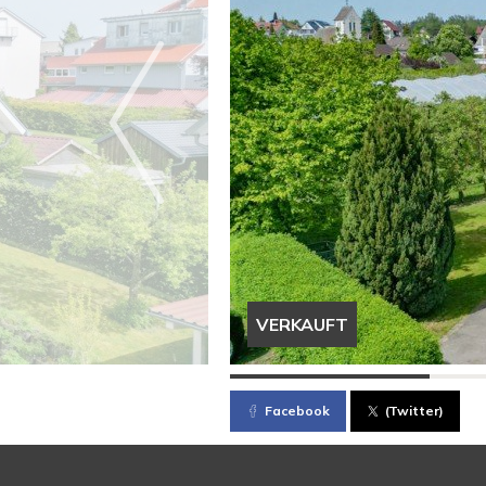
VERKAUFT
Facebook
(Twitter)