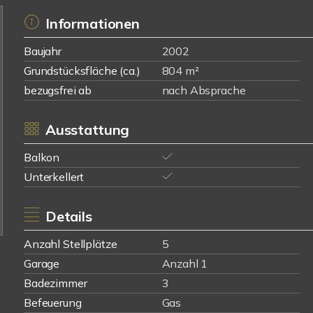
Informationen
Baujahr
2002
Grundstücksfläche (ca.)
804 m²
bezugsfrei ab
nach Absprache
Ausstattung
Balkon
Unterkellert
Details
Anzahl Stellplätze
5
Garage
Anzahl 1
Badezimmer
3
Befeuerung
Gas