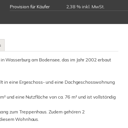
Provision für Käufer
2,38 % inkl. MwSt.
s
 in Wasserburg am Bodensee, das im Jahr 2002 erbaut
eilt in eine Ergeschoss- und eine Dachgeschosswohnung
 und eine Nutzfläche von ca. 76 m² und ist vollständig
Zugang zum Treppenhaus. Zudem gehören 2
zu diesem Wohnhaus.