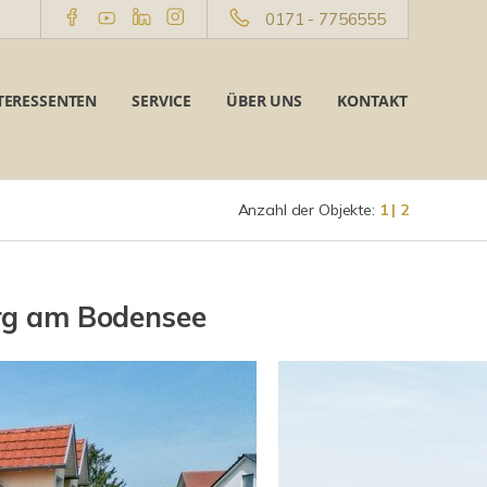
0171 - 7756555
TERESSENTEN
SERVICE
ÜBER UNS
KONTAKT
Anzahl der Objekte:
1 | 2
rg am Bodensee