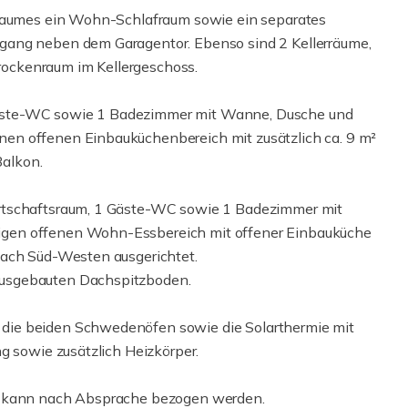
yraumes ein Wohn-Schlafraum sowie ein separates
gang neben dem Garagentor. Ebenso sind 2 Kellerräume,
ockenraum im Kellergeschoss.
äste-WC sowie 1 Badezimmer mit Wanne, Dusche und
en offenen Einbauküchenbereich mit zusätzlich ca. 9 m²
alkon.
irtschaftsraum, 1 Gäste-WC sowie 1 Badezimmer mit
gen offenen Wohn-Essbereich mit offener Einbauküche
nach Süd-Westen ausgerichtet.
ausgebauten Dachspitzboden.
die beiden Schwedenöfen sowie die Solarthermie mit
g sowie zusätzlich Heizkörper.
nd kann nach Absprache bezogen werden.