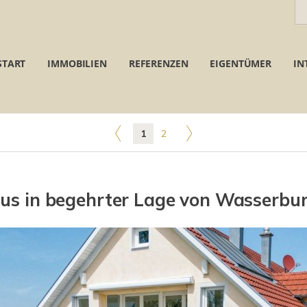
START
IMMOBILIEN
REFERENZEN
EIGENTÜMER
IN
1
2
aus in begehrter Lage von Wasserbu