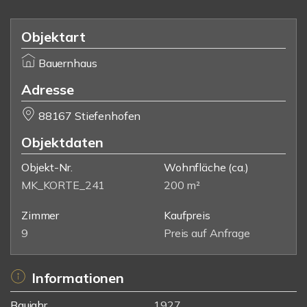
Objektart
Bauernhaus
Adresse
88167 Stiefenhofen
Objektdaten
Objekt-Nr.
Wohnfläche
(ca.)
MK_KORTE_241
200 m²
Zimmer
Kaufpreis
9
Preis auf Anfrage
Informationen
Baujahr
1927