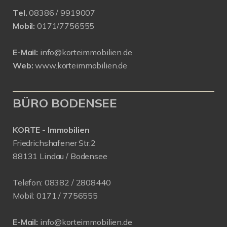
Tel.
08386 / 9919007
Mobil:
0171/7756555
E-Mail:
info@korteimmobilien.de
Web:
www.korteimmobilien.de
BÜRO BODENSEE
KORTE - Immobilien
Friedrichshafener Str.2
88131 Lindau / Bodensee
Telefon:
08382 / 2808440
Mobil:
0171 /
7756555
E-Mail:
info@korteimmobilien.de