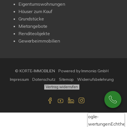
Eigentumswohnungen
Häuser zum Kauf
Grundstücke
Mietangebote
Renditeobjekte
Gewerbeimmobilien
© KORTE-IMMOBILIEN
Powered by Immonia GmbH
Impressum
Datenschutz
Sitemap
Widerrufsbelehrung
Vertrag widerrufen
Google-
Bewertungen
Echthei