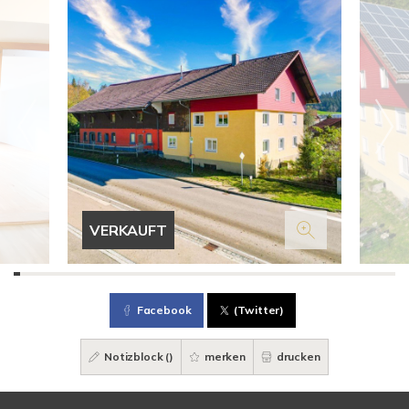
VERKAUFT
Facebook
(Twitter)
Notizblock (
)
merken
drucken