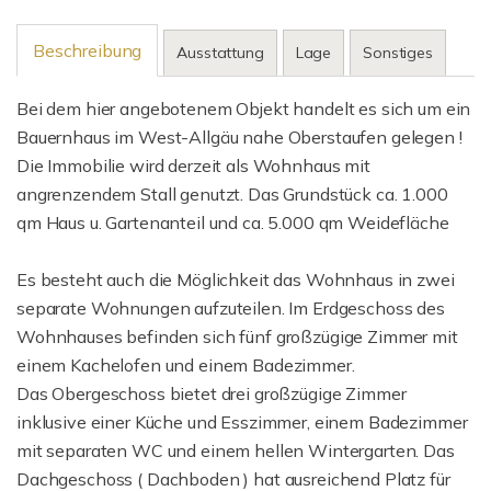
Beschreibung
Ausstattung
Lage
Sonstiges
Bei dem hier angebotenem Objekt handelt es sich um ein
Bauernhaus im West-Allgäu nahe Oberstaufen gelegen !
Die Immobilie wird derzeit als Wohnhaus mit
angrenzendem Stall genutzt. Das Grundstück ca. 1.000
qm Haus u. Gartenanteil und ca. 5.000 qm Weidefläche
Es besteht auch die Möglichkeit das Wohnhaus in zwei
separate Wohnungen aufzuteilen. Im Erdgeschoss des
Wohnhauses befinden sich fünf großzügige Zimmer mit
einem Kachelofen und einem Badezimmer.
Das Obergeschoss bietet drei großzügige Zimmer
inklusive einer Küche und Esszimmer, einem Badezimmer
mit separaten WC und einem hellen Wintergarten. Das
Dachgeschoss ( Dachboden ) hat ausreichend Platz für