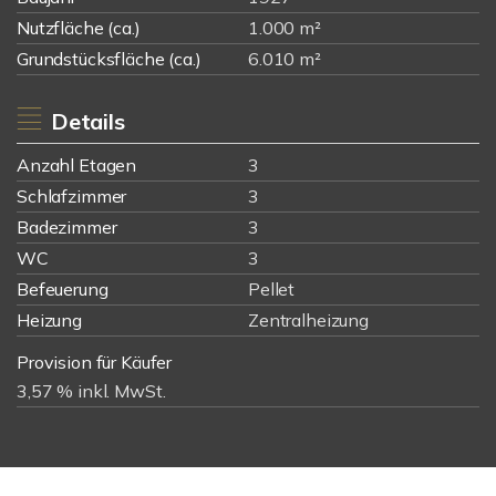
Nutzfläche (ca.)
1.000 m²
Grundstücksfläche (ca.)
6.010 m²
Details
Anzahl Etagen
3
Schlafzimmer
3
Badezimmer
3
WC
3
Befeuerung
Pellet
Heizung
Zentralheizung
Provision für Käufer
3,57 % inkl. MwSt.