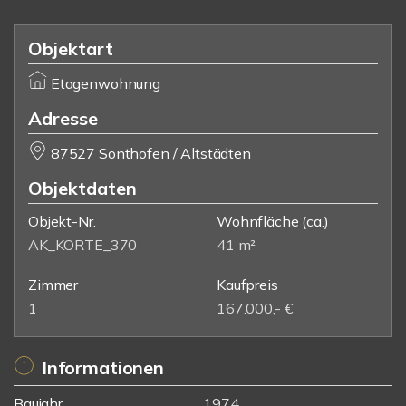
Objektart
Etagenwohnung
Adresse
87527 Sonthofen / Altstädten
Objektdaten
Objekt-Nr.
Wohnfläche
(ca.)
AK_KORTE_370
41 m²
Zimmer
Kaufpreis
1
167.000,- €
Informationen
Baujahr
1974