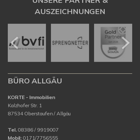
UNSERE PARTNER &
AUSZEICHNUNGEN
BÜRO ALLGÄU
KORTE - Immobilien
Kalzhofer Str. 1
87534 Oberstaufen / Allgäu
Tel.
08386 / 9919007
Mobil:
0171/7756555