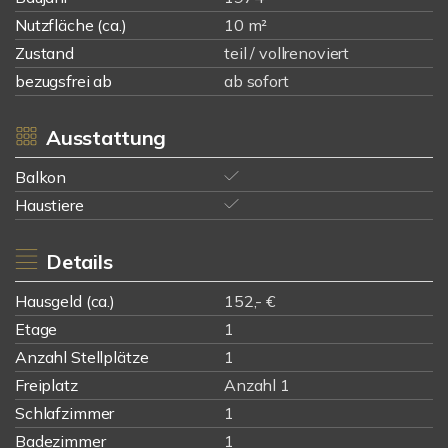
Nutzfläche (ca.)
10 m²
Zustand
teil / vollrenoviert
bezugsfrei ab
ab sofort
Ausstattung
Balkon
Haustiere
Details
Hausgeld (ca.)
152,- €
Etage
1
Anzahl Stellplätze
1
Freiplatz
Anzahl 1
Schlafzimmer
1
Badezimmer
1