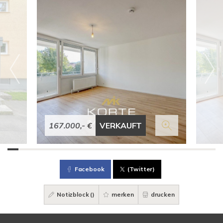
167.000,- €
VERKAUFT
Facebook
(Twitter)
Notizblock (
)
merken
drucken