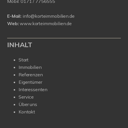
Mobil:
0171 /
7756555
E-Mail:
info@korteimmobilien.de
Web:
www.korteimmobilien.de
INHALT
Start
Immobilien
Referenzen
Eigentümer
Interessenten
Service
Über uns
Kontakt