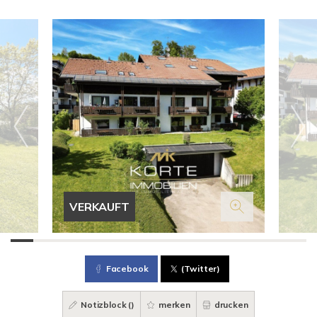
VERKAUFT
Facebook
(Twitter)
Notizblock (
)
merken
drucken