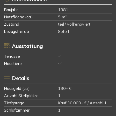
Baujahr
1981
Nutzfläche (ca.)
5 m²
Zustand
teil / vollrenoviert
bezugsfrei ab
Sofort
Ausstattung
Terrasse
Haustiere
Details
Hausgeld (ca.)
190,- €
Anzahl Stellplätze
1
Tiefgarage
Kauf 30.000,- € / Anzahl 1
Schlafzimmer
1