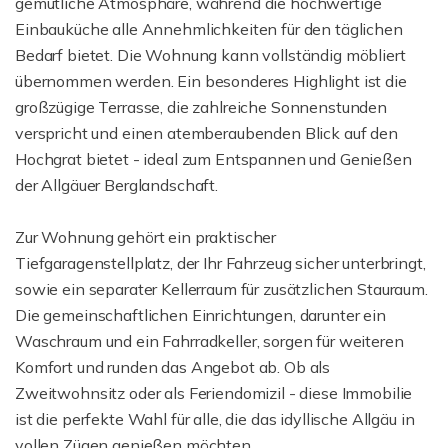
gemütliche Atmosphäre, während die hochwertige
Einbauküche alle Annehmlichkeiten für den täglichen
Bedarf bietet. Die Wohnung kann vollständig möbliert
übernommen werden. Ein besonderes Highlight ist die
großzügige Terrasse, die zahlreiche Sonnenstunden
verspricht und einen atemberaubenden Blick auf den
Hochgrat bietet - ideal zum Entspannen und Genießen
der Allgäuer Berglandschaft.
Zur Wohnung gehört ein praktischer
Tiefgaragenstellplatz, der Ihr Fahrzeug sicher unterbringt,
sowie ein separater Kellerraum für zusätzlichen Stauraum.
Die gemeinschaftlichen Einrichtungen, darunter ein
Waschraum und ein Fahrradkeller, sorgen für weiteren
Komfort und runden das Angebot ab. Ob als
Zweitwohnsitz oder als Feriendomizil - diese Immobilie
ist die perfekte Wahl für alle, die das idyllische Allgäu in
vollen Zügen genießen möchten.