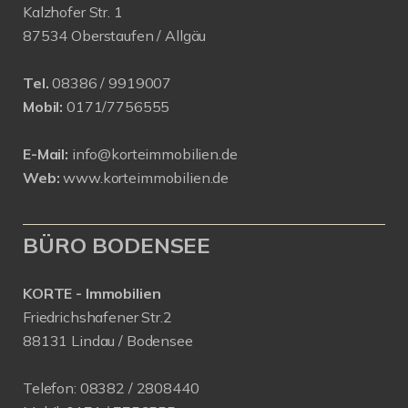
Kalzhofer Str. 1
87534 Oberstaufen / Allgäu
Tel.
08386 / 9919007
Mobil:
0171/7756555
E-Mail:
info@korteimmobilien.de
Web:
www.korteimmobilien.de
BÜRO BODENSEE
KORTE - Immobilien
Friedrichshafener Str.2
88131 Lindau / Bodensee
Telefon:
08382 / 2808440