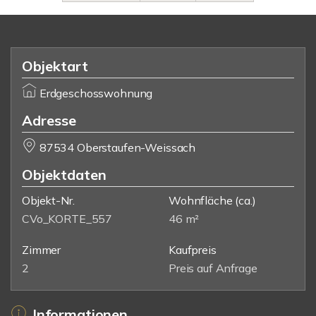
Objektart
Erdgeschosswohnung
Adresse
87534 Oberstaufen-Weissach
Objektdaten
Objekt-Nr.
Wohnfläche
(ca.)
CVo_KORTE_557
46 m²
Zimmer
Kaufpreis
2
Preis auf Anfrage
Informationen