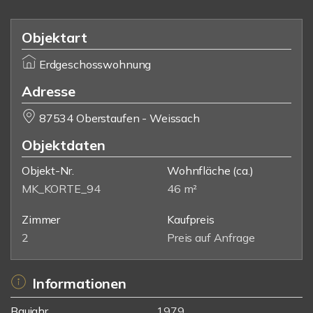
Objektart
Erdgeschosswohnung
Adresse
87534 Oberstaufen - Weissach
Objektdaten
Objekt-Nr.
Wohnfläche
(ca.)
MK_KORTE_94
46 m²
Zimmer
Kaufpreis
2
Preis auf Anfrage
Informationen
Baujahr
1979