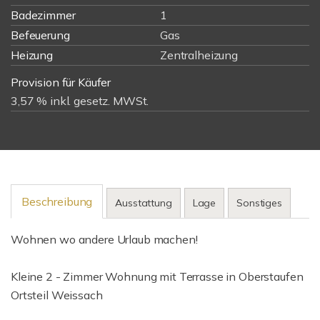
Badezimmer
1
Befeuerung
Gas
Heizung
Zentralheizung
Provision für Käufer
3,57 % inkl. gesetz. MWSt.
Beschreibung
Ausstattung
Lage
Sonstiges
Wohnen wo andere Urlaub machen!
Kleine 2 - Zimmer Wohnung mit Terrasse in Oberstaufen
Ortsteil Weissach