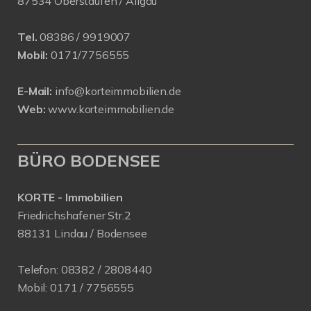
87534 Oberstaufen / Allgäu
Tel.
08386 / 9919007
Mobil:
0171/7756555
E-Mail:
info@korteimmobilien.de
Web:
www.korteimmobilien.de
BÜRO BODENSEE
KORTE - Immobilien
Friedrichshafener Str.2
88131 Lindau / Bodensee
Telefon:
08382 / 2808440
Mobil:
0171 /
7756555