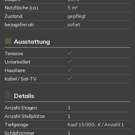
Nutzfläche (ca.)
5 m²
Zustand
gepflegt
bezugsfrei ab
sofort
Ausstattung
Terrasse
Unterkellert
Haustiere
Kabel / Sat-TV
Details
Anzahl Etagen
3
Anzahl Stellplätze
1
Tiefgarage
Kauf 15.000,- € / Anzahl 1
Schlafzimmer
1