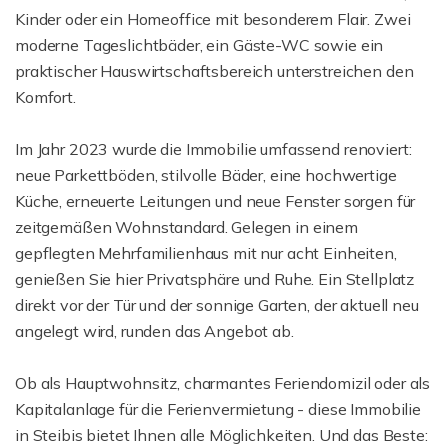
Kinder oder ein Homeoffice mit besonderem Flair. Zwei
moderne Tageslichtbäder, ein Gäste-WC sowie ein
praktischer Hauswirtschaftsbereich unterstreichen den
Komfort.
Im Jahr 2023 wurde die Immobilie umfassend renoviert:
neue Parkettböden, stilvolle Bäder, eine hochwertige
Küche, erneuerte Leitungen und neue Fenster sorgen für
zeitgemäßen Wohnstandard. Gelegen in einem
gepflegten Mehrfamilienhaus mit nur acht Einheiten,
genießen Sie hier Privatsphäre und Ruhe. Ein Stellplatz
direkt vor der Tür und der sonnige Garten, der aktuell neu
angelegt wird, runden das Angebot ab.
Ob als Hauptwohnsitz, charmantes Feriendomizil oder als
Kapitalanlage für die Ferienvermietung - diese Immobilie
in Steibis bietet Ihnen alle Möglichkeiten. Und das Beste: