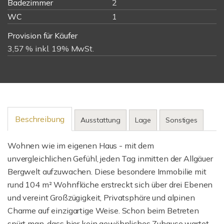
Badezimmer
2
WC
1
Provision für Käufer
3,57 % inkl. 19% MwSt.
Beschreibung
Ausstattung
Lage
Sonstiges
Wohnen wie im eigenen Haus - mit dem
unvergleichlichen Gefühl, jeden Tag inmitten der Allgäuer
Bergwelt aufzuwachen. Diese besondere Immobilie mit
rund 104 m² Wohnfläche erstreckt sich über drei Ebenen
und vereint Großzügigkeit, Privatsphäre und alpinen
Charme auf einzigartige Weise. Schon beim Betreten
spürt man, dass hier kein gewöhnliches Zuhause wartet,