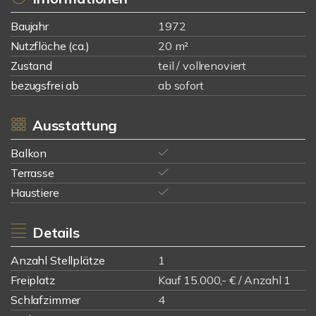
Baujahr
1972
Nutzfläche (ca.)
20 m²
Zustand
teil / vollrenoviert
bezugsfrei ab
ab sofort
Ausstattung
Balkon
Terrasse
Haustiere
Details
Anzahl Stellplätze
1
Freiplatz
Kauf 15.000,- € / Anzahl 1
Schlafzimmer
4