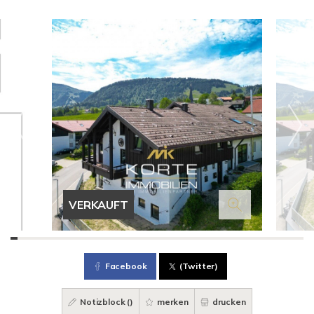
VERKAUFT
Facebook
(Twitter)
Notizblock (
)
merken
drucken