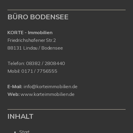
BÜRO BODENSEE
KORTE - Immobilien
Friedrichshafener Str.2
88131 Lindau / Bodensee
Telefon:
08382 / 2808440
Mobil:
0171 /
7756555
E-Mail:
info@korteimmobilien.de
Web:
www.korteimmobilien.de
INHALT
Start