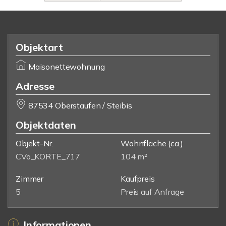
Objektart
Maisonettewohnung
Adresse
87534 Oberstaufen / Steibis
Objektdaten
Objekt-Nr.
Wohnfläche
(ca.)
CVo_KORTE_717
104 m²
Zimmer
Kaufpreis
5
Preis auf Anfrage
Informationen