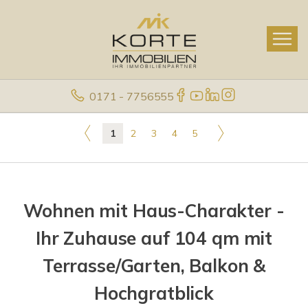
0171 - 7756555
1
2
3
4
5
Wohnen mit Haus-Charakter -
Ihr Zuhause auf 104 qm mit
Terrasse/Garten, Balkon &
Hochgratblick