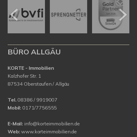
BÜRO ALLGÄU
KORTE - Immobilien
Kalzhofer Str. 1
87534 Oberstaufen / Allgäu
Tel.
08386 / 9919007
Mobil:
0171/7756555
E-Mail:
info@korteimmobilien.de
Web:
www.korteimmobilien.de