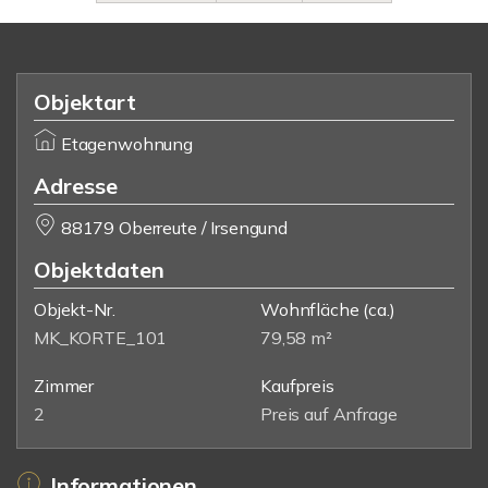
Objektart
Etagenwohnung
Adresse
88179 Oberreute / Irsengund
Objektdaten
Objekt-Nr.
Wohnfläche
(ca.)
MK_KORTE_101
79,58 m²
Zimmer
Kaufpreis
2
Preis auf Anfrage
Informationen