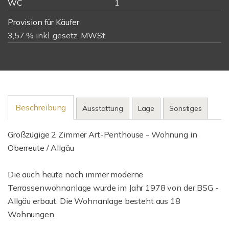
WC
1
Provision für Käufer
3,57 % inkl. gesetz. MWSt.
Beschreibung
Ausstattung
Lage
Sonstiges
Großzügige 2 Zimmer Art-Penthouse - Wohnung in
Oberreute / Allgäu
Die auch heute noch immer moderne
Terrassenwohnanlage wurde im Jahr 1978 von der BSG -
Allgäu erbaut. Die Wohnanlage besteht aus 18
Wohnungen.