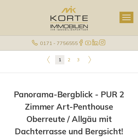
0171 - 7756555
1
2
3
Panorama-Bergblick - PUR 2
Zimmer Art-Penthouse
Oberreute / Allgäu mit
Dachterrasse und Bergsicht!