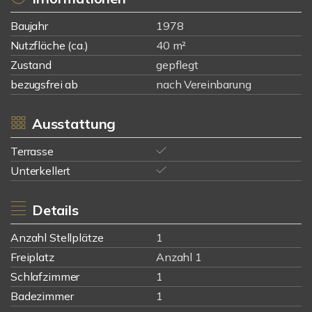
Baujahr
1978
Nutzfläche (ca.)
40 m²
Zustand
gepflegt
bezugsfrei ab
nach Vereinbarung
Ausstattung
Terrasse
Unterkellert
Details
Anzahl Stellplätze
1
Freiplatz
Anzahl 1
Schlafzimmer
1
Badezimmer
1