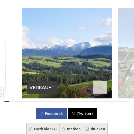
VERKAUFT
Facebook
(Twitter)
Notizblock (
)
merken
drucken