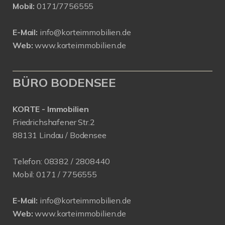
Mobil:
0171/7756555
E-Mail:
info@korteimmobilien.de
Web:
www.korteimmobilien.de
BÜRO BODENSEE
KORTE - Immobilien
Friedrichshafener Str.2
88131 Lindau / Bodensee
Telefon:
08382 / 2808440
Mobil:
0171 /
7756555
E-Mail:
info@korteimmobilien.de
Web:
www.korteimmobilien.de