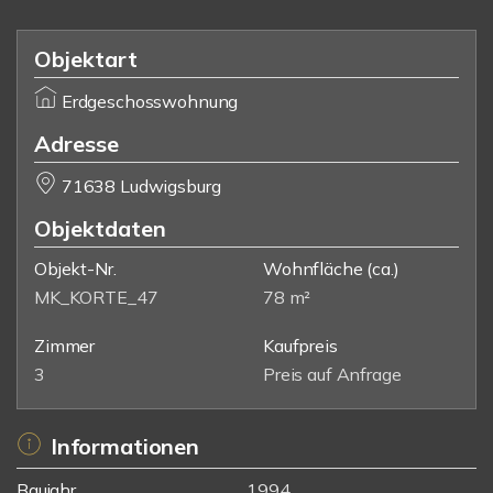
Objektart
Erdgeschosswohnung
Adresse
71638 Ludwigsburg
Objektdaten
Objekt-Nr.
Wohnfläche
(ca.)
MK_KORTE_47
78 m²
Zimmer
Kaufpreis
3
Preis auf Anfrage
Informationen
Baujahr
1994