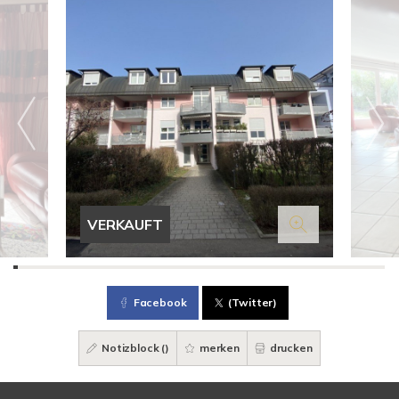
VERKAUFT
Facebook
(Twitter)
Notizblock (
)
merken
drucken