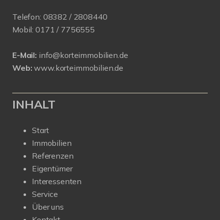
Telefon:
08382 / 2808440
Mobil:
0171 /
7756555
E-Mail:
info@korteimmobilien.de
Web:
www.korteimmobilien.de
INHALT
Start
Immobilien
Referenzen
Eigentümer
Interessenten
Service
Über uns
Kontakt