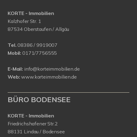
KORTE - Immobilien
Kalzhofer Str. 1
87534 Oberstaufen / Allgäu
Tel.
08386 / 9919007
Mobil:
0171/7756555
E-Mail:
info@korteimmobilien.de
Web:
www.korteimmobilien.de
BÜRO BODENSEE
KORTE - Immobilien
Friedrichshafener Str.2
88131 Lindau / Bodensee