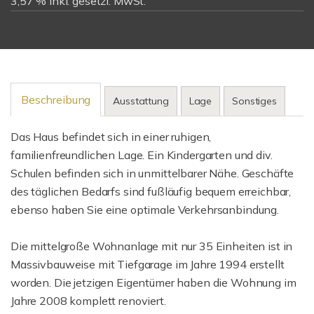
3,57 % inkl. gesetzl. MwSt.
Beschreibung
Ausstattung
Lage
Sonstiges
Das Haus befindet sich in einer ruhigen,
familienfreundlichen Lage. Ein Kindergarten und div.
Schulen befinden sich in unmittelbarer Nähe. Geschäfte
des täglichen Bedarfs sind fußläufig bequem erreichbar,
ebenso haben Sie eine optimale Verkehrsanbindung.
Die mittelgroße Wohnanlage mit nur 35 Einheiten ist in
Massivbauweise mit Tiefgarage im Jahre 1994 erstellt
worden. Die jetzigen Eigentümer haben die Wohnung im
Jahre 2008 komplett renoviert.