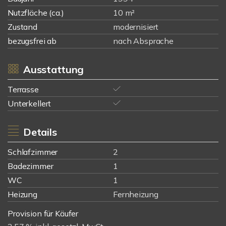
Nutzfläche (ca.)
10 m²
Zustand
modernisiert
bezugsfrei ab
nach Absprache
Ausstattung
Terrasse
Unterkellert
Details
Schlafzimmer
2
Badezimmer
1
WC
1
Heizung
Fernheizung
Provision für Käufer