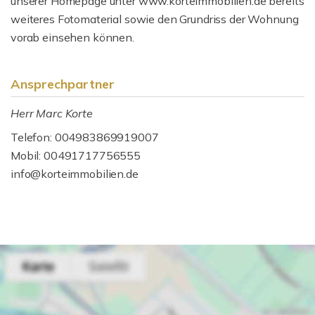
unserer Homepage unter www.korteimmobilien.de bereits
weiteres Fotomaterial sowie den Grundriss der Wohnung
vorab einsehen können.
Ansprechpartner
Herr Marc Korte
Telefon: 004983869919007
Mobil: 00491717756555
info@korteimmobilien.de