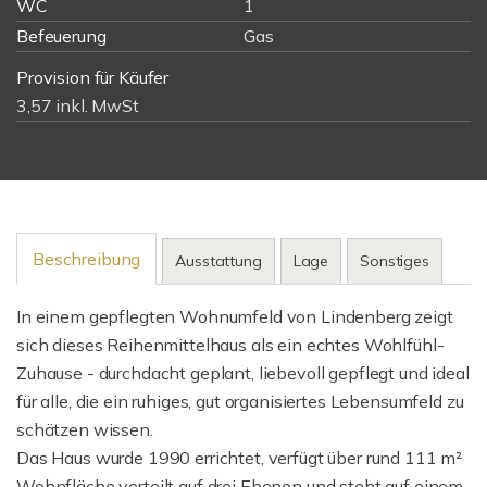
WC
1
Befeuerung
Gas
Provision für Käufer
3,57 inkl. MwSt
Beschreibung
Ausstattung
Lage
Sonstiges
In einem gepflegten Wohnumfeld von Lindenberg zeigt
sich dieses Reihenmittelhaus als ein echtes Wohlfühl-
Zuhause - durchdacht geplant, liebevoll gepflegt und ideal
für alle, die ein ruhiges, gut organisiertes Lebensumfeld zu
schätzen wissen.
Das Haus wurde 1990 errichtet, verfügt über rund 111 m²
Wohnfläche verteilt auf drei Ebenen und steht auf einem