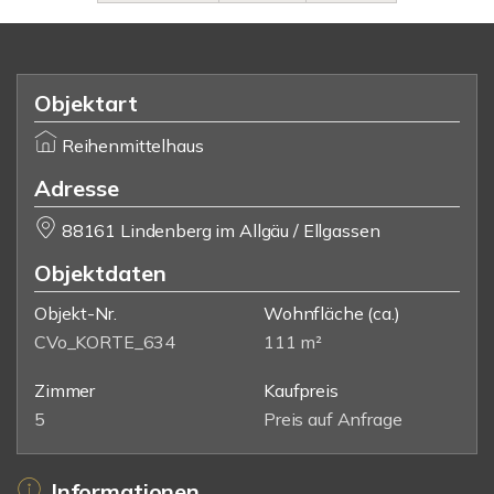
Objektart
Reihenmittelhaus
Adresse
88161 Lindenberg im Allgäu / Ellgassen
Objektdaten
Objekt-Nr.
Wohnfläche
(ca.)
CVo_KORTE_634
111 m²
Zimmer
Kaufpreis
5
Preis auf Anfrage
Informationen