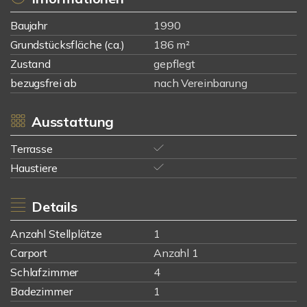
Baujahr
1990
Grundstücksfläche (ca.)
186 m²
Zustand
gepflegt
bezugsfrei ab
nach Vereinbarung
Ausstattung
Terrasse
Haustiere
Details
Anzahl Stellplätze
1
Carport
Anzahl 1
Schlafzimmer
4
Badezimmer
1