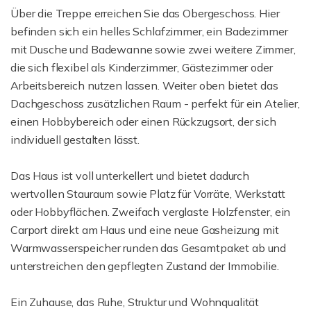
Über die Treppe erreichen Sie das Obergeschoss. Hier
befinden sich ein helles Schlafzimmer, ein Badezimmer
mit Dusche und Badewanne sowie zwei weitere Zimmer,
die sich flexibel als Kinderzimmer, Gästezimmer oder
Arbeitsbereich nutzen lassen. Weiter oben bietet das
Dachgeschoss zusätzlichen Raum - perfekt für ein Atelier,
einen Hobbybereich oder einen Rückzugsort, der sich
individuell gestalten lässt.
Das Haus ist voll unterkellert und bietet dadurch
wertvollen Stauraum sowie Platz für Vorräte, Werkstatt
oder Hobbyflächen. Zweifach verglaste Holzfenster, ein
Carport direkt am Haus und eine neue Gasheizung mit
Warmwasserspeicher runden das Gesamtpaket ab und
unterstreichen den gepflegten Zustand der Immobilie.
Ein Zuhause, das Ruhe, Struktur und Wohnqualität