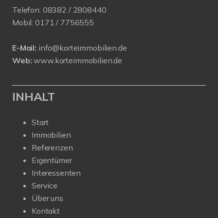
Telefon:
08382 / 2808440
Mobil:
0171 /
7756555
E-Mail:
info@korteimmobilien.de
Web:
www.korteimmobilien.de
INHALT
Start
Immobilien
Referenzen
Eigentümer
Interessenten
Service
Über uns
Kontakt