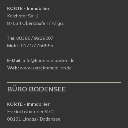
KORTE - Immobilien
Kalzhofer Str. 1
87534 Oberstaufen / Allgäu
Tel.
08386 / 9919007
Mobil:
0171/7756555
E-Mail:
info@korteimmobilien.de
Web:
www.korteimmobilien.de
BÜRO BODENSEE
KORTE - Immobilien
Friedrichshafener Str.2
88131 Lindau / Bodensee