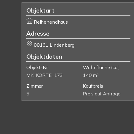
Objektart
Reihenendhaus
Adresse
88161 Lindenberg
Objektdaten
Objekt-Nr.
Wohnfläche
(ca.)
MK_KORTE_173
140 m²
Zimmer
Kaufpreis
5
Preis auf Anfrage