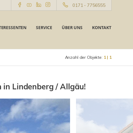
0171 - 7756555
TERESSENTEN
SERVICE
ÜBER UNS
KONTAKT
Anzahl der Objekte:
1 | 1
 in Lindenberg / Allgäu!