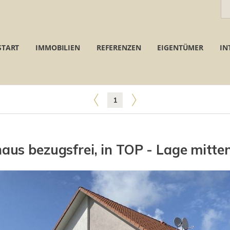
START
IMMOBILIEN
REFERENZEN
EIGENTÜMER
IN
1
us bezugsfrei, in TOP - Lage mitten