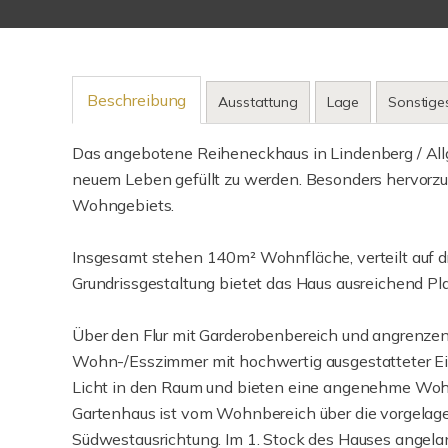
Beschreibung
Ausstattung
Lage
Sonstige
Das angebotene Reiheneckhaus in Lindenberg / Allg
neuem Leben gefüllt zu werden. Besonders hervorzuh
Wohngebiets.
Insgesamt stehen 140m² Wohnfläche, verteilt auf dr
Grundrissgestaltung bietet das Haus ausreichend Plat
Über den Flur mit Garderobenbereich und angrenze
Wohn-/Esszimmer mit hochwertig ausgestatteter Ein
Licht in den Raum und bieten eine angenehme Wohn
Gartenhaus ist vom Wohnbereich über die vorgelager
Südwestausrichtung. Im 1. Stock des Hauses angela