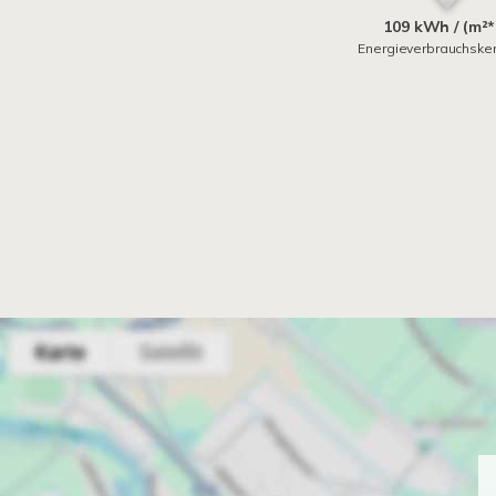
109 kWh / (m²*
Energieverbrauchske