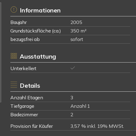
Informationen
Baujahr
2005
Grundstücksfläche (ca.)
350 m²
bezugsfrei ab
sofort
Ausstattung
Unterkellert
Details
Anzahl Etagen
3
Tiefgarage
Anzahl 1
Badezimmer
2
Provision für Käufer
3,57 % inkl. 19% MWSt.