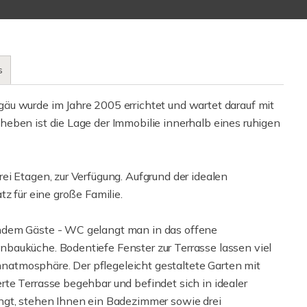
s
äu wurde im Jahre 2005 errichtet und wartet darauf mit
eben ist die Lage der Immobilie innerhalb eines ruhigen
ei Etagen, zur Verfügung. Aufgrund der idealen
z für eine große Familie.
ndem Gäste - WC gelangt man in das offene
bauküche. Bodentiefe Fenster zur Terrasse lassen viel
atmosphäre. Der pflegeleicht gestaltete Garten mit
te Terrasse begehbar und befindet sich in idealer
ngt, stehen Ihnen ein Badezimmer sowie drei