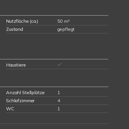
Nutzfläche (ca.)
50 m²
Zustand
gepflegt
Haustiere
Anzahl Stellplätze
1
Schlafzimmer
4
WC
1