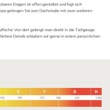
beren Etagen ist offen gestaltet und fügt sich
eppe gelangen Sie zum Dachstudio mit zwei weiteren
ufläche. Von dort gelangt man direkt in die Tiefgarage.
Weitere Details erläutern wir gerne in einem persönlichen