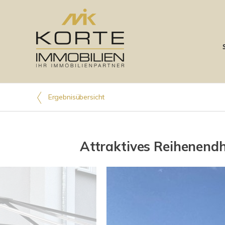
Ergebnisübersicht
Attraktives Reihenendha