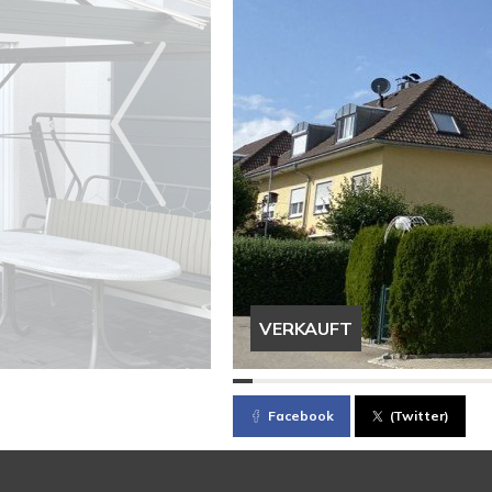
VERKAUFT
Facebook
(Twitter)