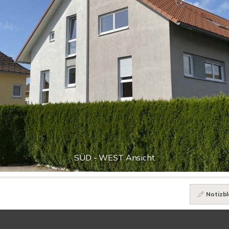
SÜD - WEST Ansicht
Notizbl