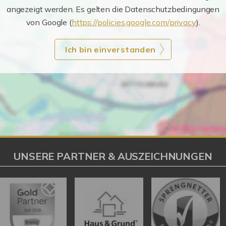
angezeigt werden. Es gelten die Datenschutzbedingungen
von Google (
https://policies.google.com/privacy
).
Ich bin einverstanden
UNSERE PARTNER & AUSZEICHNUNGEN