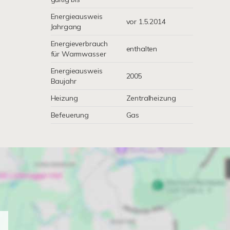
Energieausweis
vor 1.5.2014
Jahrgang
Energieverbrauch
enthalten
für Warmwasser
Energieausweis
2005
Baujahr
Heizung
Zentralheizung
Befeuerung
Gas