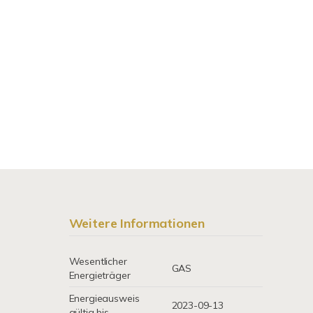
Weitere Informationen
Wesentlicher
GAS
Energieträger
Energieausweis
2023-09-13
gültig bis