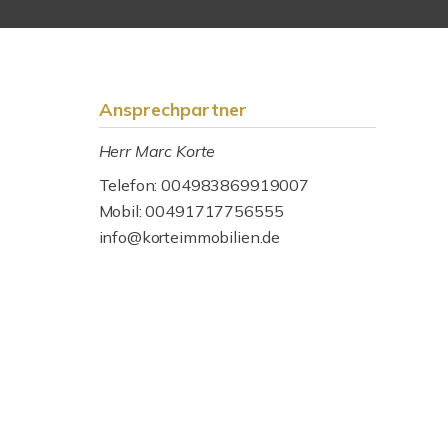
Ansprechpartner
Herr Marc Korte
Telefon: 004983869919007
Mobil: 00491717756555
info@korteimmobilien.de