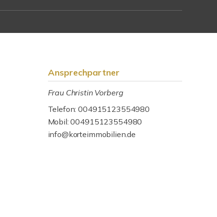
Ansprechpartner
Frau Christin Vorberg
Telefon: 004915123554980
Mobil: 004915123554980
info@korteimmobilien.de