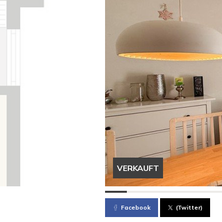
VERKAUFT
Facebook
(Twitter)