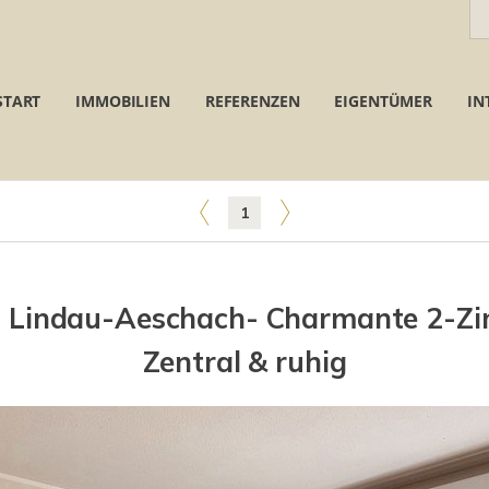
START
IMMOBILIEN
REFERENZEN
EIGENTÜMER
IN
1
in Lindau-Aeschach- Charmante 2-Z
Zentral & ruhig