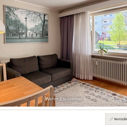
Wohn-Esszimmer
Notizbl