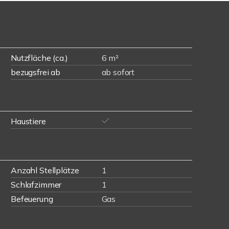
Nutzfläche (ca.)
6 m²
bezugsfrei ab
ab sofort
Haustiere
Anzahl Stellplätze
1
Schlafzimmer
1
Befeuerung
Gas