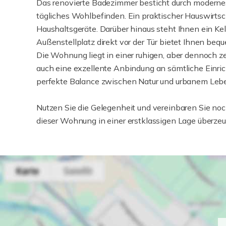
Das renovierte Badezimmer besticht durch modernes 
tägliches Wohlbefinden. Ein praktischer Hauswirtsch
Haushaltsgeräte. Darüber hinaus steht Ihnen ein Kel
Außenstellplatz direkt vor der Tür bietet Ihnen be
Die Wohnung liegt in einer ruhigen, aber dennoch z
auch eine exzellente Anbindung an sämtliche Einric
perfekte Balance zwischen Natur und urbanem Lebe
Nutzen Sie die Gelegenheit und vereinbaren Sie noc
dieser Wohnung in einer erstklassigen Lage überzeu