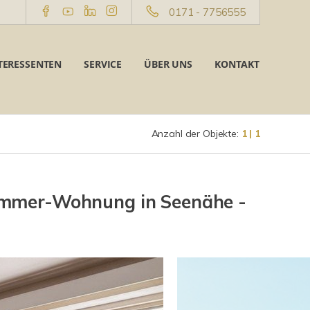
0171 - 7756555
TERESSENTEN
SERVICE
ÜBER UNS
KONTAKT
Anzahl der Objekte:
1 | 1
immer-Wohnung in Seenähe -