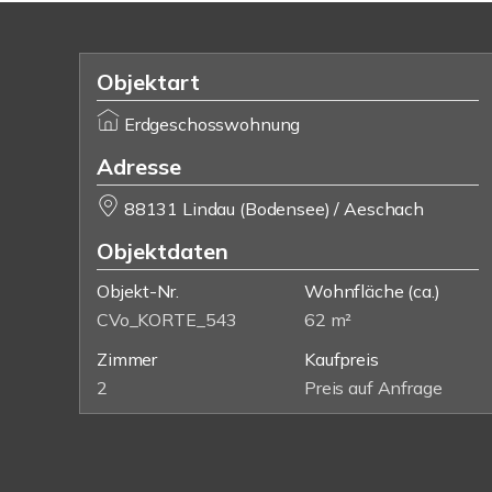
Objektart
Erdgeschosswohnung
Adresse
88131 Lindau (Bodensee) / Aeschach
Objektdaten
Objekt-Nr.
Wohnfläche
(ca.)
CVo_KORTE_543
62 m²
Zimmer
Kaufpreis
2
Preis auf Anfrage