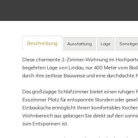
Beschreibung
Ausstattung
Lage
Sonstige
Diese charmante 2-Zimmer-Wohnung im Hochparterr
begehrten Lage von Lindau, nur 400 Meter vom Bode
durch ihre zeitlose Bauweise und eine durchdachte Ra
Das großzügige Schlafzimmer bietet einen ruhigen 
Esszimmer Platz für entspannte Stunden oder gesell
Einbauküche ermöglicht Ihnen komfortables Kochen u
Wohnbereich aus gelangen Sie direkt auf den sonni
zum Entspannen ist.