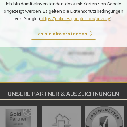
Ich bin damit einverstanden, dass mir Karten von Google
angezeigt werden. Es gelten die Datenschutzbedingungen
von Google (
https://policies.google.com/privacy
).
Ich bin einverstanden
UNSERE PARTNER & AUSZEICHNUNGEN