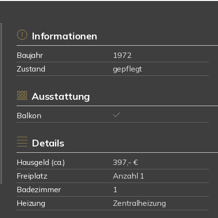
Informationen
Baujahr
1972
Zustand
gepflegt
Ausstattung
Balkon
Details
Hausgeld (ca.)
397,- €
Freiplatz
Anzahl 1
Badezimmer
1
Heizung
Zentralheizung