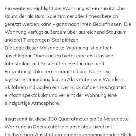
Ein weiteres Highlight der Wohnung ist ein zusätzlicher
Raum, der als Büro, Spielzimmer oder Fitnessbereich
genutzt werden kann - ganz nach Ihren Bedürfnissen. Die
Wohnung verfügt außerdem über ausreichend Stauraum
und drei Tiefgaragen-Stellplätzen.
Die Lage dieser Maisonette-Wohnung ist einfach
unschlagbar. Oberstaufen bietet eine erstklassige
Infrastruktur mit Geschäften, Restaurants und
Freizeitmöglichkeiten in unmittelbarer Nähe. Die
idyllische Umgebung lädt zu Aktivitäten wie Wandern,
Skifahren und Golfen ein. Der Blick auf den Hochgrat ist
einfach spektakulär und verleiht der Wohnung eine
einzigartige Atmosphäre.
Insgesamt ist diese 130 Quadratmeter große Maisonette-
Wohnung in Oberstaufen ein absolutes Juwel mit
hochwertiger Ausstattung, einem atemberaubenden Blick