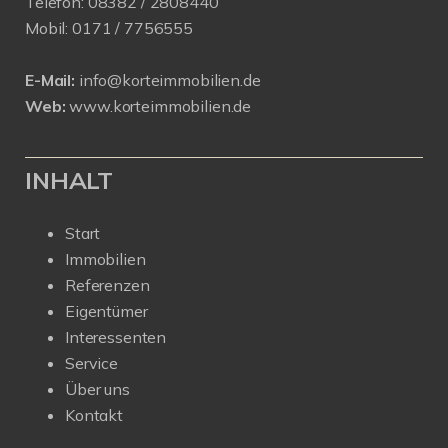
Telefon:
08382 / 2808440
Mobil:
0171 /
7756555
E-Mail:
info@korteimmobilien.de
Web:
www.korteimmobilien.de
INHALT
Start
Immobilien
Referenzen
Eigentümer
Interessenten
Service
Über uns
Kontakt