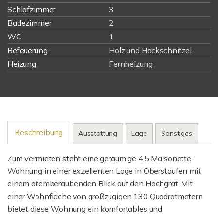
Schlafzimmer
3
Badezimmer
2
WC
1
Befeuerung
Holz und Hackschnitzel
Heizung
Fernheizung
Beschreibung
Ausstattung
Lage
Sonstiges
Zum vermieten steht eine geräumige 4,5 Maisonette-
Wohnung in einer exzellenten Lage in Oberstaufen mit
einem atemberaubenden Blick auf den Hochgrat. Mit
einer Wohnfläche von großzügigen 130 Quadratmetern
bietet diese Wohnung ein komfortables und