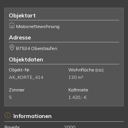
Objektart
Maisonettewohnung
Adresse
87534 Oberstaufen
Objektdaten
Objekt-Nr.
Wohnfläche
(ca.)
AK_KORTE_414
130 m²
Zimmer
Kaltmiete
5
1.420,- €
Informationen
Baujahr
2000