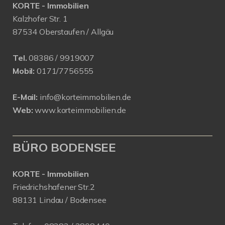
KORTE - Immobilien
Kalzhofer Str. 1
87534 Oberstaufen / Allgäu
Tel.
08386 / 9919007
Mobil:
0171/7756555
E-Mail:
info@korteimmobilien.de
Web:
www.korteimmobilien.de
BÜRO BODENSEE
KORTE - Immobilien
Friedrichshafener Str.2
88131 Lindau / Bodensee