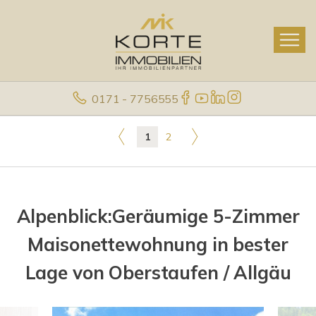
0171 - 7756555
1
2
Alpenblick:Geräumige 5-Zimmer
Maisonettewohnung in bester
Lage von Oberstaufen / Allgäu