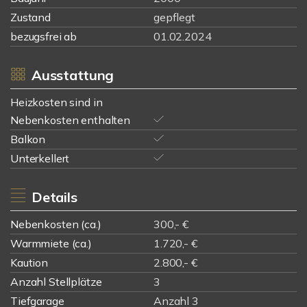
Zustand
gepflegt
bezugsfrei ab
01.02.2024
Ausstattung
Heizkosten sind in
Nebenkosten enthalten
Balkon
Unterkellert
Details
Nebenkosten (ca.)
300,- €
Warmmiete (ca.)
1.720,- €
Kaution
2.800,- €
Anzahl Stellplätze
3
Tiefgarage
Anzahl 3