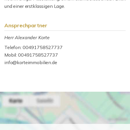
und einer erstklassigen Lage.
Ansprechpartner
Herr Alexander Korte
Telefon: 00491758527737
Mobil: 00491758527737
info@korteimmobilien.de