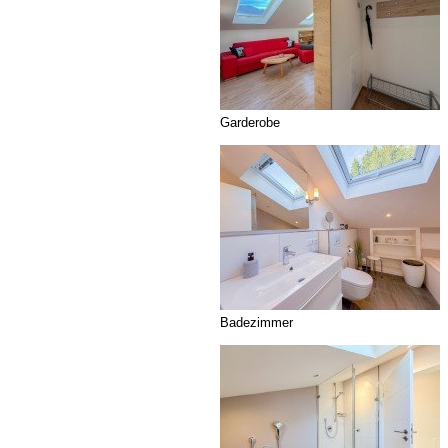
Garderobe
Badezimmer