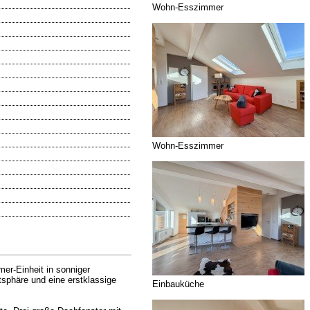
Wohn-Esszimmer
Wohn-Esszimmer
er-Einheit in sonniger
tsphäre und eine erstklassige
Einbauküche