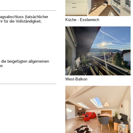
agsabschluss (tatsächlicher
Küche - Essbereich
für die Vollständigkeit,
die beigefügten allgemeinen
r.
West-Balkon