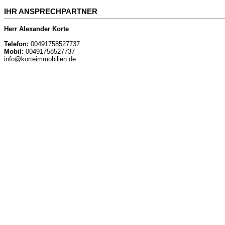
IHR ANSPRECHPARTNER
Herr Alexander Korte
Telefon:
00491758527737
Mobil:
00491758527737
info@korteimmobilien.de