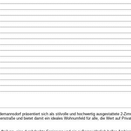
annsdorf präsentiert sich als stilvolle und hochwertig ausgestattete 2-Zimm
enstraße und bietet damit ein ideales Wohnumfeld für alle, die Wert auf Priva