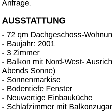
Anfrage.
AUSSTATTUNG
- 72 qm Dachgeschoss-Wohnu
- Baujahr: 2001
- 3 Zimmer
- Balkon mit Nord-West- Ausric
Abends Sonne)
- Sonnenmarkise
- Bodentiefe Fenster
- Neuwertige Einbauküche
- Schlafzimmer mit Balkonzuga