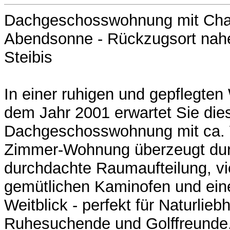
Dachgeschosswohnung mit Cha
Abendsonne - Rückzugsort nahe
Steibis
In einer ruhigen und gepflegte
dem Jahr 2001 erwartet Sie di
Dachgeschosswohnung mit ca. 
Zimmer-Wohnung überzeugt dur
durchdachte Raumaufteilung, vie
gemütlichen Kaminofen und ein
Weitblick - perfekt für Naturlieb
Ruhesuchende und Golffreunde