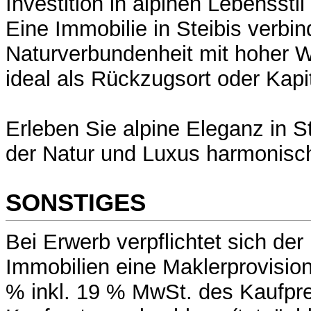
Investition in alpinen Lebensstil
Eine Immobilie in Steibis verbin
Naturverbundenheit mit hoher W
ideal als Rückzugsort oder Kapi
Erleben Sie alpine Eleganz in St
der Natur und Luxus harmonisch
SONSTIGES
Bei Erwerb verpflichtet sich d
Immobilien eine Maklerprovisio
% inkl. 19 % MwSt. des Kaufpr