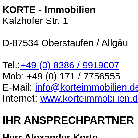
KORTE - Immobilien
Kalzhofer Str. 1
D-87534 Oberstaufen / Allgäu
Tel.:
+49 (0)
8386 / 9919007
Mob:
+49 (0) 171
/
7756555
E-Mail:
info@korteimmobilien.d
Internet:
www.korteimmobilien.
IHR ANSPRECHPARTNER
Herr Alexander Korte