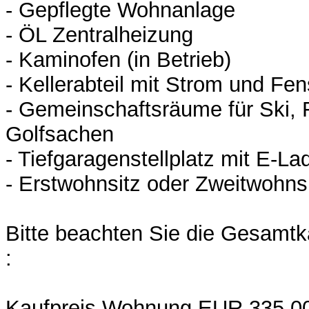
- Gepflegte Wohnanlage
- ÖL Zentralheizung
- Kaminofen (in Betrieb)
- Kellerabteil mit Strom und Fen
- Gemeinschaftsräume für Ski, 
Golfsachen
- Tiefgaragenstellplatz mit E-La
- Erstwohnsitz oder Zweitwohns
Bitte beachten Sie die Gesamtk
:
Kaufpreis Wohnung EUR 335.0