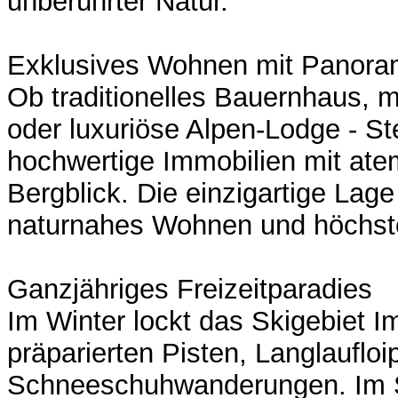
unberührter Natur.
Exklusives Wohnen mit Panora
Ob traditionelles Bauernhaus, 
oder luxuriöse Alpen-Lodge - Ste
hochwertige Immobilien mit a
Bergblick. Die einzigartige Lage
naturnahes Wohnen und höchste
Ganzjähriges Freizeitparadies
Im Winter lockt das Skigebiet I
präparierten Pisten, Langlauflo
Schneeschuhwanderungen. Im 