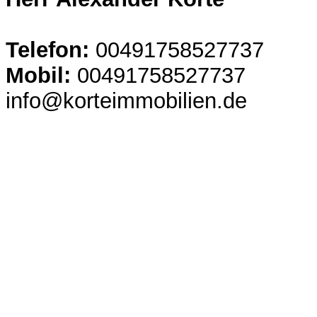
Telefon:
00491758527737
Mobil:
00491758527737
info@korteimmobilien.de