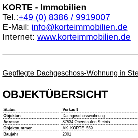
KORTE - Immobilien
Tel.:
+49 (0)
8386 / 9919007
E-Mail:
info@korteimmobilien.de
Internet:
www.korteimmobilien.de
Gepflegte Dachgeschoss-Wohnung in Stei
OBJEKTÜBERSICHT
Status
Verkauft
Objektart
Dachgeschosswohnung
Adresse
87534 Oberstaufen-Steibis
Objektnummer
AK_KORTE_559
Baujahr
2001