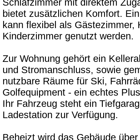
Schlafzimmer mit direktem Zu
bietet zusätzlichen Komfort. Ei
kann flexibel als Gästezimmer,
Kinderzimmer genutzt werden.
Zur Wohnung gehört ein Kellerab
und Stromanschluss, sowie gem
nutzbare Räume für Ski, Fahrrä
Golfequipment - ein echtes Plus
Ihr Fahrzeug steht ein Tiefgarag
Ladestation zur Verfügung.
Beheizt wird das Gebäude über 