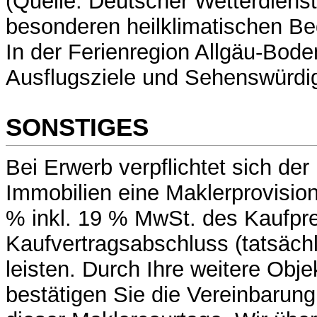
(Quelle: Deutscher Wetterdiens
besonderen heilklimatischen B
In der Ferienregion Allgäu-Bode
Ausflugsziele und Sehenswürdi
SONSTIGES
Bei Erwerb verpflichtet sich d
Immobilien eine Maklerprovisio
% inkl. 19 % MwSt. des Kaufpr
Kaufvertragsabschluss (tatsächl
leisten. Durch Ihre weitere Obje
bestätigen Sie die Vereinbarun