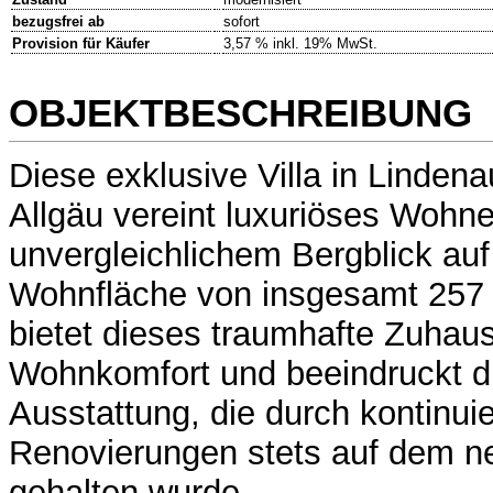
bezugsfrei ab
sofort
Provision für Käufer
3,57 % inkl. 19% MwSt.
OBJEKTBESCHREIBUNG
Diese exklusive Villa in Linden
Allgäu vereint luxuriöses Wohne
unvergleichlichem Bergblick auf 
Wohnfläche von insgesamt 257
bietet dieses traumhafte Zuhau
Wohnkomfort und beeindruckt d
Ausstattung, die durch kontinuie
Renovierungen stets auf dem n
gehalten wurde.