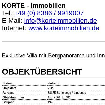
KORTE - Immobilien
Tel.:
+49 (0)
8386 / 9919007
E-Mail:
info@korteimmobilien.de
Internet:
www.korteimmobilien.de
Exklusive Villa mit Bergpanorama und Inn
OBJEKTÜBERSICHT
Status
Verkauft
Objektart
Villa
Adresse
88175 Scheidegg / Lindenau
Objektnummer
AK_KORTE_481
Baujahr
1978