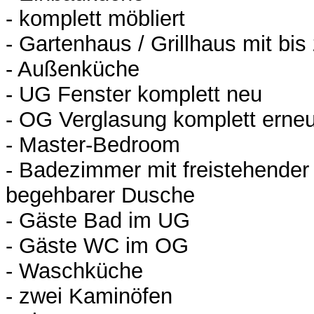
- komplett möbliert
- Gartenhaus / Grillhaus mit bis
- Außenküche
- UG Fenster komplett neu
- OG Verglasung komplett erneu
- Master-Bedroom
- Badezimmer mit freistehende
begehbarer Dusche
- Gäste Bad im UG
- Gäste WC im OG
- Waschküche
- zwei Kaminöfen