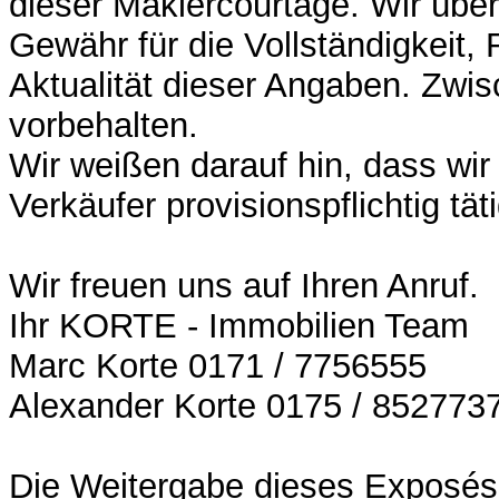
dieser Maklercourtage. Wir üb
Gewähr für die Vollständigkeit, 
Aktualität dieser Angaben. Zwis
vorbehalten.
Wir weißen darauf hin, dass wir
Verkäufer provisionspflichtig täti
Wir freuen uns auf Ihren Anruf.
Ihr KORTE - Immobilien Team
Marc Korte 0171 / 7756555
Alexander Korte 0175 / 852773
Die Weitergabe dieses Exposés 