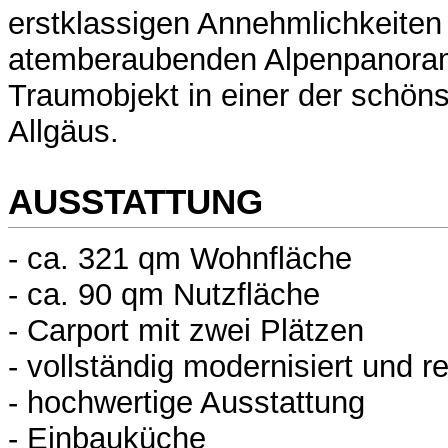
erstklassigen Annehmlichkeite
atemberaubenden Alpenpanora
Traumobjekt in einer der schön
Allgäus.
AUSSTATTUNG
- ca. 321 qm Wohnfläche
- ca. 90 qm Nutzfläche
- Carport mit zwei Plätzen
- vollständig modernisiert und r
- hochwertige Ausstattung
- Einbauküche