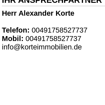
Herr Alexander Korte
Telefon:
00491758527737
Mobil:
00491758527737
info@korteimmobilien.de