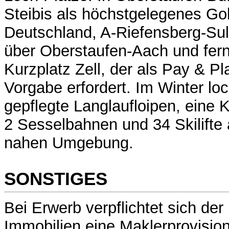
Steibis als höchstgelegenes Gol
Deutschland, A-Riefensberg-Sul
über Oberstaufen-Aach und fern
Kurzplatz Zell, der als Pay & Pl
Vorgabe erfordert. Im Winter l
gepflegte Langlaufloipen, eine
2 Sesselbahnen und 34 Skilifte 
nahen Umgebung.
SONSTIGES
Bei Erwerb verpflichtet sich d
Immobilien eine Maklerprovisio