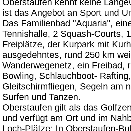
Oberstaufen kennt keine Langew
ist das Angebot an Sport und Un
Das Familienbad "Aquaria", eine
Tennishalle, 2 Squash-Courts, 1
Freiplätze, der Kurpark mit Kurh
ausgedehntes, rund 250 km wei
Wanderwegenetz, ein Freibad, r
Bowling, Schlauchboot- Rafting
Gleitschirmfliegen, Segeln am 
Surfen und Tanzen.
Oberstaufen gilt als das Golfz
und verfügt am Ort und im Nahb
Loch-Plätze: In Oberstaufen-Buf