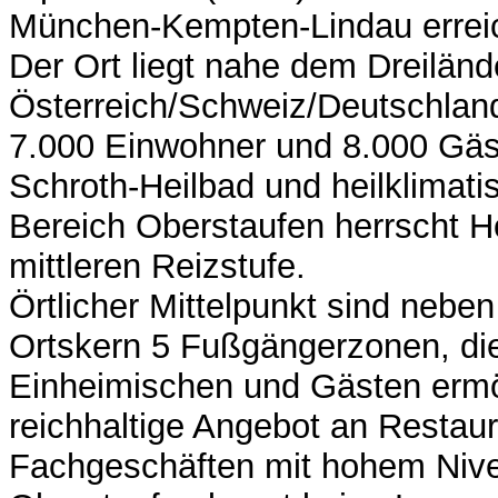
München-Kempten-Lindau errei
Der Ort liegt nahe dem Dreilän
Österreich/Schweiz/Deutschland
7.000 Einwohner und 8.000 Gäst
Schroth-Heilbad und heilklimatis
Bereich Oberstaufen herrscht H
mittleren Reizstufe.
Örtlicher Mittelpunkt sind nebe
Ortskern 5 Fußgängerzonen, di
Einheimischen und Gästen ermö
reichhaltige Angebot an Restau
Fachgeschäften mit hohem Niv