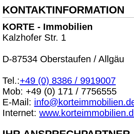
KONTAKTINFORMATION
KORTE - Immobilien
Kalzhofer Str. 1
D-87534 Oberstaufen / Allgäu
Tel.:
+49 (0)
8386 / 9919007
Mob:
+49 (0) 171
/
7756555
E-Mail:
info@korteimmobilien.d
Internet:
www.korteimmobilien.
IHR ANSPRECHPARTNER