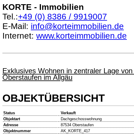
KORTE - Immobilien
Tel.:
+49 (0)
8386 / 9919007
E-Mail:
info@korteimmobilien.de
Internet:
www.korteimmobilien.de
Exklusives Wohnen in zentraler Lage vo
Oberstaufen im Allgäu
OBJEKTÜBERSICHT
Status
Verkauft
Objektart
Dachgeschosswohnung
Adresse
87534 Oberstaufen
Objektnummer
AK_KORTE_417