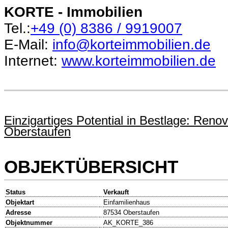
KORTE - Immobilien
Tel.:
+49 (0)
8386 / 9919007
E-Mail:
info@korteimmobilien.de
Internet:
www.korteimmobilien.de
Einzigartiges Potential in Bestlage: Reno
Oberstaufen
OBJEKTÜBERSICHT
Status
Verkauft
Objektart
Einfamilienhaus
Adresse
87534 Oberstaufen
Objektnummer
AK_KORTE_386