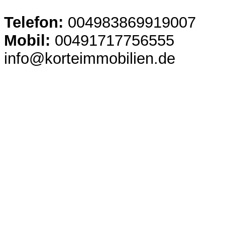
Telefon:
004983869919007
Mobil:
00491717756555
info@korteimmobilien.de