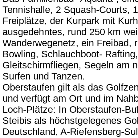
Tennishalle, 2 Squash-Courts, 1
Freiplätze, der Kurpark mit Kurh
ausgedehntes, rund 250 km wei
Wanderwegenetz, ein Freibad, r
Bowling, Schlauchboot- Rafting
Gleitschirmfliegen, Segeln am 
Surfen und Tanzen.
Oberstaufen gilt als das Golfz
und verfügt am Ort und im Nahb
Loch-Plätze: In Oberstaufen-Buf
Steibis als höchstgelegenes Gol
Deutschland, A-Riefensberg-Sul