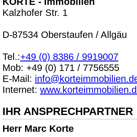
KORTE - Immobilien
Kalzhofer Str. 1
D-87534 Oberstaufen / Allgäu
Tel.:
+49 (0)
8386 / 9919007
Mob:
+49 (0) 171
/
7756555
E-Mail:
info@korteimmobilien.d
Internet:
www.korteimmobilien.
IHR ANSPRECHPARTNER
Herr Marc Korte