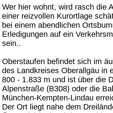
Wer hier wohnt, wird rasch die 
einer reizvollen Kurortlage schä
bei einem abendlichen Ortsbum
Erledigungen auf ein Verkehrsm
sein..
Oberstaufen befindet sich im ä
des Landkreises Oberallgäu in 
800 - 1.833 m und ist über die 
Alpenstraße (B308) oder die B
München-Kempten-Lindau errei
Der Ort liegt nahe dem Dreilän