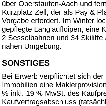
über Oberstaufen-Aach und fern
Kurzplatz Zell, der als Pay & Pl
Vorgabe erfordert. Im Winter l
gepflegte Langlaufloipen, eine
2 Sesselbahnen und 34 Skilifte 
nahen Umgebung.
SONSTIGES
Bei Erwerb verpflichtet sich d
Immobilien eine Maklerprovisio
% inkl. 19 % MwSt. des Kaufpr
Kaufvertragsabschluss (tatsächl