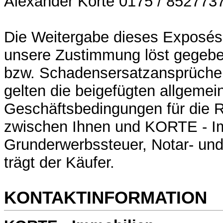
Alexander Korte 0175 / 852773
Die Weitergabe dieses Exposés 
unsere Zustimmung löst gegebe
bzw. Schadensersatzansprüche 
gelten die beigefügten allgemei
Geschäftsbedingungen für die 
zwischen Ihnen und KORTE - Im
Grunderwerbssteuer, Notar- und
trägt der Käufer.
KONTAKTINFORMATION