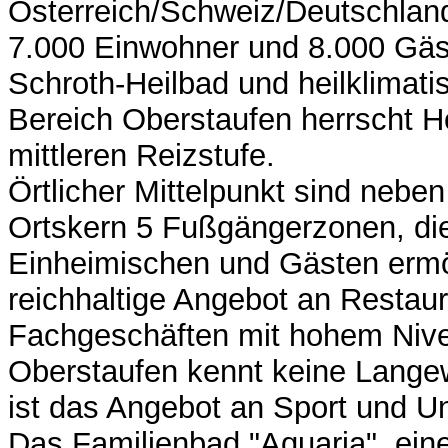
Österreich/Schweiz/Deutschland
7.000 Einwohner und 8.000 Gäst
Schroth-Heilbad und heilklimatis
Bereich Oberstaufen herrscht H
mittleren Reizstufe.
Örtlicher Mittelpunkt sind nebe
Ortskern 5 Fußgängerzonen, di
Einheimischen und Gästen ermö
reichhaltige Angebot an Restau
Fachgeschäften mit hohem Niv
Oberstaufen kennt keine Langew
ist das Angebot an Sport und Un
Das Familienbad "Aquaria", eine